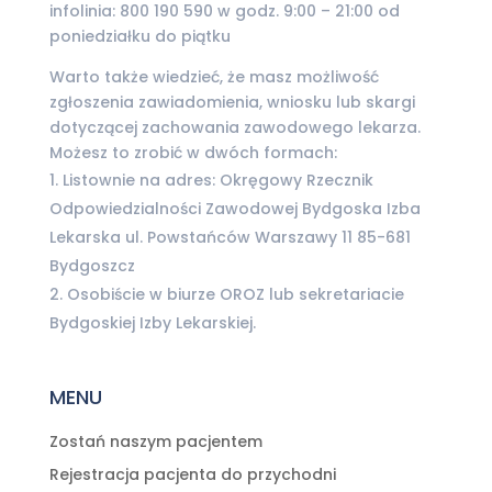
infolinia: 800 190 590 w godz. 9:00 – 21:00 od
poniedziałku do piątku
Warto także wiedzieć, że masz możliwość
zgłoszenia zawiadomienia, wniosku lub skargi
dotyczącej zachowania zawodowego lekarza.
Możesz to zrobić w dwóch formach:
Listownie na adres: Okręgowy Rzecznik
Odpowiedzialności Zawodowej Bydgoska Izba
Lekarska ul. Powstańców Warszawy 11 85-681
Bydgoszcz
Osobiście w biurze OROZ lub sekretariacie
Bydgoskiej Izby Lekarskiej.
MENU
Zostań naszym pacjentem
Rejestracja pacjenta do przychodni