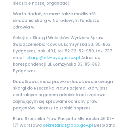
siedzibie naszej organizacji.
Warto dodać, że masz także możliwość
składania skarg w Narodowym Funduszu
Zdrowia w:
Sekcji ds. Skarg i Wniosków Wydziału Spraw
Świadczeniobiorców: ul. Łomżyńska 33, 85-863
Bydgoszcz, pok. 40.1, tel. 52 32-52-959, fax: 737
email:
skargi@nfz-bydgoszcz.pl
Adres do
korespondencji: ul. Łomżyńska 33, 85-863
Bydgoszcz
Dodatkowo, masz prawo składać swoje uwagi i
skargi do Rzecznika Praw Pacjenta, który jest
centralnym organem administracji rządowej
zajmującym się sprawami ochrony praw
pacjentów. Możesz to zrobić poprzez:
Biuro Rzecznika Praw Pacjenta Młynarska 46 01 –
171 Warszawa
sekretariat@bpp.gov.pl
Bezpłatna