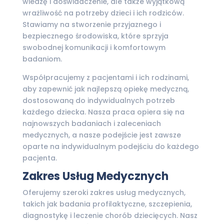
wiedzę i doświadczenie, ale także wyjątkową
wrażliwość na potrzeby dzieci i ich rodziców.
Stawiamy na stworzenie przyjaznego i
bezpiecznego środowiska, które sprzyja
swobodnej komunikacji i komfortowym
badaniom.
Współpracujemy z pacjentami i ich rodzinami,
aby zapewnić jak najlepszą opiekę medyczną,
dostosowaną do indywidualnych potrzeb
każdego dziecka. Nasza praca opiera się na
najnowszych badaniach i zaleceniach
medycznych, a nasze podejście jest zawsze
oparte na indywidualnym podejściu do każdego
pacjenta.
Zakres Usług Medycznych
Oferujemy szeroki zakres usług medycznych,
takich jak badania profilaktyczne, szczepienia,
diagnostykę i leczenie chorób dziecięcych. Nasz