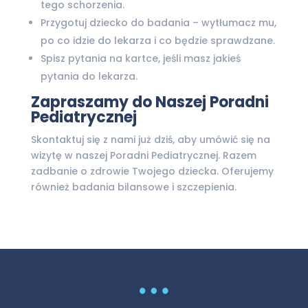
tego schorzenia.
Przygotuj dziecko do badania – wytłumacz mu,
po co idzie do lekarza i co będzie sprawdzane.
Spisz pytania na kartce, jeśli masz jakieś
pytania do lekarza.
Zapraszamy do Naszej Poradni
Pediatrycznej
Skontaktuj się z nami już dziś, aby umówić się na
wizytę w naszej Poradni Pediatrycznej. Razem
zadbanie o zdrowie Twojego dziecka. Oferujemy
również badania bilansowe i szczepienia.
…