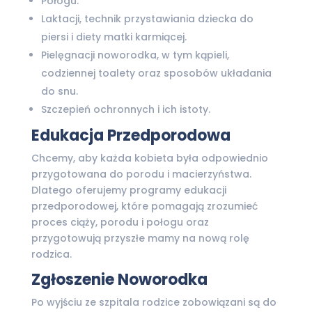
Połogu.
Laktacji, technik przystawiania dziecka do
piersi i diety matki karmiącej.
Pielęgnacji noworodka, w tym kąpieli,
codziennej toalety oraz sposobów układania
do snu.
Szczepień ochronnych i ich istoty.
Edukacja Przedporodowa
Chcemy, aby każda kobieta była odpowiednio
przygotowana do porodu i macierzyństwa.
Dlatego oferujemy programy edukacji
przedporodowej, które pomagają zrozumieć
proces ciąży, porodu i połogu oraz
przygotowują przyszłe mamy na nową rolę
rodzica.
Zgłoszenie Noworodka
Po wyjściu ze szpitala rodzice zobowiązani są do