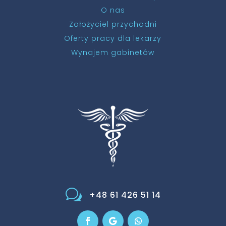
O nas
Założyciel przychodni
Oferty pracy dla lekarzy
Wynajem gabinetów
w
+48 61 426 51 14