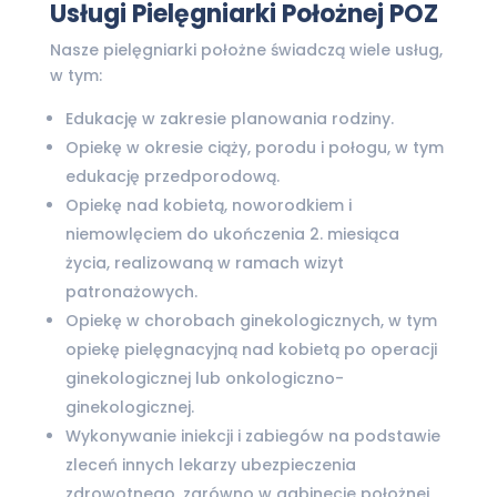
Usługi Pielęgniarki Położnej POZ
Nasze pielęgniarki położne świadczą wiele usług,
w tym:
Edukację w zakresie planowania rodziny.
Opiekę w okresie ciąży, porodu i połogu, w tym
edukację przedporodową.
Opiekę nad kobietą, noworodkiem i
niemowlęciem do ukończenia 2. miesiąca
życia, realizowaną w ramach wizyt
patronażowych.
Opiekę w chorobach ginekologicznych, w tym
opiekę pielęgnacyjną nad kobietą po operacji
ginekologicznej lub onkologiczno-
ginekologicznej.
Wykonywanie iniekcji i zabiegów na podstawie
zleceń innych lekarzy ubezpieczenia
zdrowotnego, zarówno w gabinecie położnej