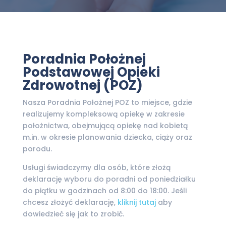
Poradnia Położnej
Podstawowej Opieki
Zdrowotnej (POZ)
Nasza Poradnia Położnej POZ to miejsce, gdzie
realizujemy kompleksową opiekę w zakresie
położnictwa, obejmującą opiekę nad kobietą
m.in. w okresie planowania dziecka, ciąży oraz
porodu.
Usługi świadczymy dla osób, które złożą
deklarację wyboru do poradni od poniedziałku
do piątku w godzinach od 8:00 do 18:00. Jeśli
chcesz złożyć deklarację,
kliknij tutaj
aby
dowiedzieć się jak to zrobić.