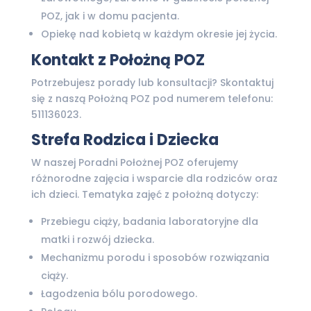
POZ, jak i w domu pacjenta.
Opiekę nad kobietą w każdym okresie jej życia.
Kontakt z Położną POZ
Potrzebujesz porady lub konsultacji? Skontaktuj
się z naszą Położną POZ pod numerem telefonu:
511136023.
Strefa Rodzica i Dziecka
W naszej Poradni Położnej POZ oferujemy
różnorodne zajęcia i wsparcie dla rodziców oraz
ich dzieci. Tematyka zajęć z położną dotyczy:
Przebiegu ciąży, badania laboratoryjne dla
matki i rozwój dziecka.
Mechanizmu porodu i sposobów rozwiązania
ciąży.
Łagodzenia bólu porodowego.