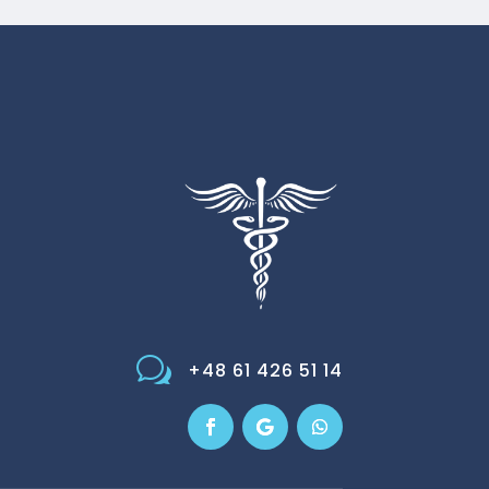
w
+48 61 426 51 14