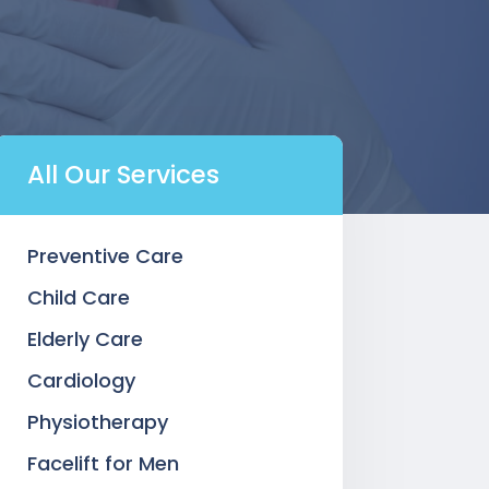
All Our Services
Preventive Care
Child Care
Elderly Care
Cardiology
Physiotherapy
Facelift for Men