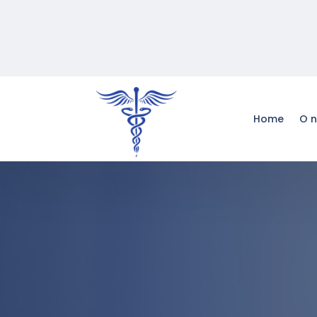
Home
O 