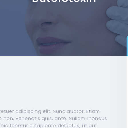
etuer adipiscing elit. Nunc auctor. Etiam
ue non, venenatis quis, ante. Nullam rhoncus
ic tenetur a sapiente delectus, ut aut