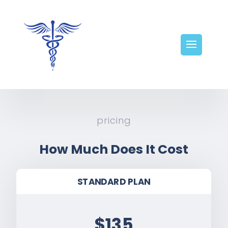
pricing
How Much Does It Cost
STANDARD PLAN
$135