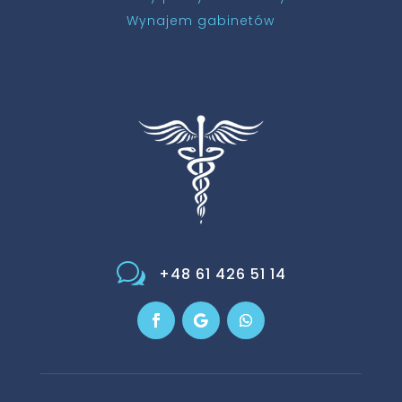
Wynajem gabinetów
w
+48 61 426 51 14