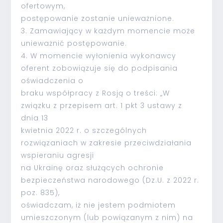
ofertowym,
postępowanie zostanie unieważnione.
3. Zamawiający w każdym momencie może
unieważnić postępowanie.
4. W momencie wyłonienia wykonawcy
oferent zobowiązuje się do podpisania
oświadczenia o
braku współpracy z Rosją o treści: „W
związku z przepisem art. 1 pkt 3 ustawy z
dnia 13
kwietnia 2022 r. o szczególnych
rozwiązaniach w zakresie przeciwdziałania
wspieraniu agresji
na Ukrainę oraz służących ochronie
bezpieczeństwa narodowego (Dz.U. z 2022 r.
poz. 835),
oświadczam, iż nie jestem podmiotem
umieszczonym (lub powiązanym z nim) na