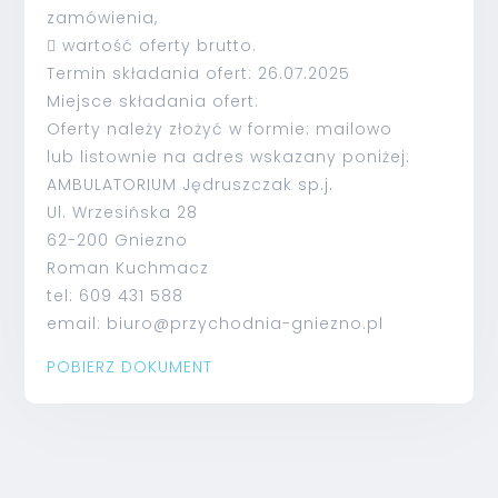
zamówienia,
 wartość oferty brutto.
Termin składania ofert: 26.07.2025
Miejsce składania ofert:
Oferty należy złożyć w formie: mailowo
lub listownie na adres wskazany poniżej:
AMBULATORIUM Jędruszczak sp.j.
Ul. Wrzesińska 28
62-200 Gniezno
Roman Kuchmacz
tel: 609 431 588
email: biuro@przychodnia-gniezno.pl
POBIERZ DOKUMENT