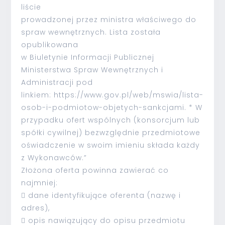
liście
prowadzonej przez ministra właściwego do
spraw wewnętrznych. Lista została
opublikowana
w Biuletynie Informacji Publicznej
Ministerstwa Spraw Wewnętrznych i
Administracji pod
linkiem: https://www.gov.pl/web/mswia/lista-
osob-i-podmiotow-objetych-sankcjami. * W
przypadku ofert wspólnych (konsorcjum lub
spółki cywilnej) bezwzględnie przedmiotowe
oświadczenie w swoim imieniu składa każdy
z Wykonawców.”
Złożona oferta powinna zawierać co
najmniej:
 dane identyfikujące oferenta (nazwę i
adres),
 opis nawiązujący do opisu przedmiotu