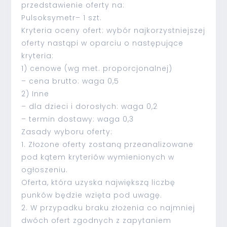
przedstawienie oferty na:
Pulsoksymetr– 1 szt.
Kryteria oceny ofert: wybór najkorzystniejszej
oferty nastąpi w oparciu o następujące
kryteria:
1) cenowe (wg met. proporcjonalnej)
– cena brutto: waga 0,5
2) Inne
– dla dzieci i dorosłych: waga 0,2
– termin dostawy: waga 0,3
Zasady wyboru oferty:
1. Złożone oferty zostaną przeanalizowane
pod kątem kryteriów wymienionych w
ogłoszeniu.
Oferta, która uzyska największą liczbę
punków będzie wzięta pod uwagę.
2. W przypadku braku złożenia co najmniej
dwóch ofert zgodnych z zapytaniem