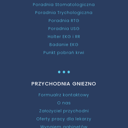
Poradnia Stomatologiczna
Poradnia Trychologiczna
Poradnia RTG
Poradnia USG
Holter EKG i RR
Badanie EKG
Punkt pobrań krwi
…
PRZYCHODNIA GNIEZNO
Formualrz kontaktowy
O nas
Założyciel przychodni
Oferty pracy dla lekarzy
Wynajem gabinetów