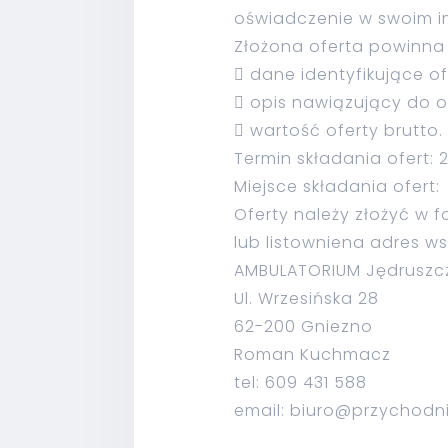
oświadczenie w swoim i
Złożona oferta powinna 
 dane identyfikujące of
 opis nawiązujący do 
 wartość oferty brutto.
Termin składania ofert: 
Miejsce składania ofert:
Oferty należy złożyć w 
lub listowniena adres ws
AMBULATORIUM Jędruszcza
Ul. Wrzesińska 28
62-200 Gniezno
Roman Kuchmacz
tel: 609 431 588
email: biuro@przychodn